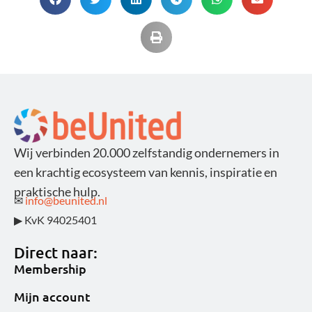
Wij verbinden 20.000 zelfstandig ondernemers in
een krachtig ecosysteem van kennis, inspiratie en
praktische hulp.
✉
info@beunited.nl
▶ KvK 94025401
Direct naar:
Membership
Mijn account