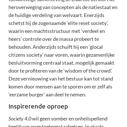
heroverweging van concepten als de natiestaat en
de huidige verdeling van welvaart. Enerzijds
schetst hij de zogenaamde ‘elite reset society’,
waarin een machtsstructuur met ‘verdeel en
heers’ controle over de massa probeert te
behouden. Anderzijds schuift hij een ‘glocal
citizens society’ naar voren, waarin gezamenlijke
besluitvorming centraal staat, mogelijk gemaakt
door te profiteren van de ‘wisdom of the crowd’.
Deze vernieuwing van het bestuur kan tot stand
komen door mensen aan te sporen om er zelf als
‘eerzame burger’ aan deel te nemen.
Inspirerende oproep
Society 4.0
wil geen somber en onheilspellend
beeld van onze toekomst schetsen. In plaats