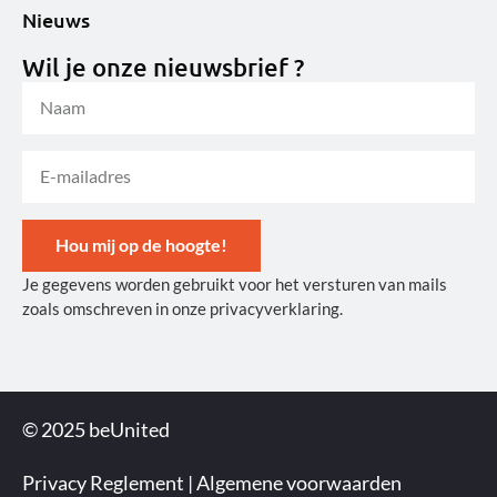
Nieuws
Wil je onze nieuwsbrief ?
Hou mij op de hoogte!
Je gegevens worden gebruikt voor het versturen van mails
Alternative:
zoals omschreven in onze privacyverklaring.
© 2025 beUnited
Privacy Reglement
|
Algemene voorwaarden