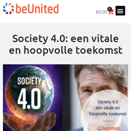
0
€
0,00
Society 4.0: een vitale
en hoopvolle toekomst