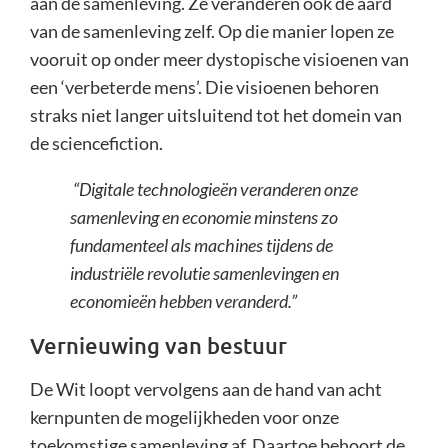
aan de samenleving. Ze veranderen ook de aard
van de samenleving zelf. Op die manier lopen ze
vooruit op onder meer dystopische visioenen van
een ‘verbeterde mens’. Die visioenen behoren
straks niet langer uitsluitend tot het domein van
de sciencefiction.
“Digitale technologieën veranderen onze
samenleving en economie minstens zo
fundamenteel als machines tijdens de
industriële revolutie samenlevingen en
economieën hebben veranderd.”
Vernieuwing van bestuur
De Wit loopt vervolgens aan de hand van acht
kernpunten de mogelijkheden voor onze
toekomstige samenleving af. Daartoe behoort de