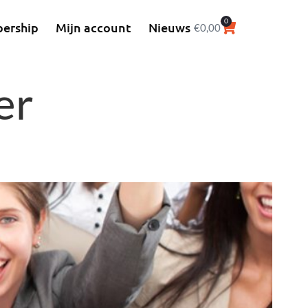
0
ership
Mijn account
Nieuws
€
0,00
er