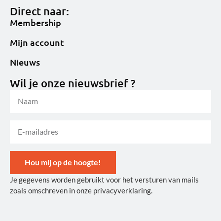
Direct naar:
Membership
Mijn account
Nieuws
Wil je onze nieuwsbrief ?
Hou mij op de hoogte!
Je gegevens worden gebruikt voor het versturen van mails
Alternative:
zoals omschreven in onze privacyverklaring.