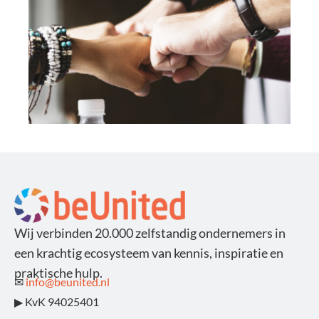
EXPERIENCE
PARTNERSHIP
SERVICE
PARTNERSHIP
Wij verbinden 20.000 zelfstandig ondernemers in
een krachtig ecosysteem van kennis, inspiratie en
praktische hulp.
✉
info@beunited.nl
▶ KvK 94025401