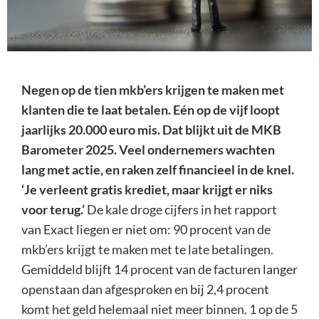
Negen op de tien mkb’ers krijgen te maken met
klanten die te laat betalen. Eén op de vijf loopt
jaarlijks 20.000 euro mis. Dat blijkt uit de MKB
Barometer 2025. Veel ondernemers wachten
lang met actie, en raken zelf financieel in de knel.
‘Je verleent gratis krediet, maar krijgt er niks
voor terug.’
De kale droge cijfers in het rapport
van Exact liegen er niet om: 90 procent van de
mkb’ers krijgt te maken met te late betalingen.
Gemiddeld blijft 14 procent van de facturen langer
openstaan dan afgesproken en bij 2,4 procent
komt het geld helemaal niet meer binnen. 1 op de 5