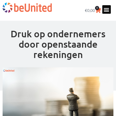
0
€
0,00
Druk op ondernemers
door openstaande
rekeningen