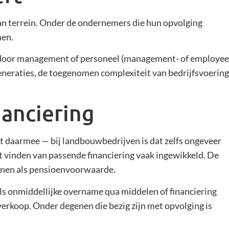
an terrein. Onder de ondernemers die hun opvolging
men.
e door management of personeel (management- of employee
eneraties, de toegenomen complexiteit van bedrijfsvoering
anciering
t daarmee — bij landbouwbedrijven is dat zelfs ongeveer
et vinden van passende financiering vaak ingewikkeld. De
dienen als pensioenvoorwaarde.
Als onmiddellijke overname qua middelen of financiering
verkoop. Onder degenen die bezig zijn met opvolging is