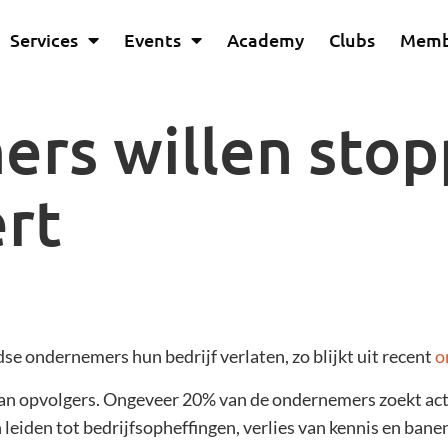
Services
Events
Academy
Clubs
Memb
rs willen stop
rt
se ondernemers hun bedrijf verlaten, zo blijkt uit recent
o
m van opvolgers. Ongeveer 20% van de ondernemers zoekt ac
leiden tot bedrijfsopheffingen, verlies van kennis en bane