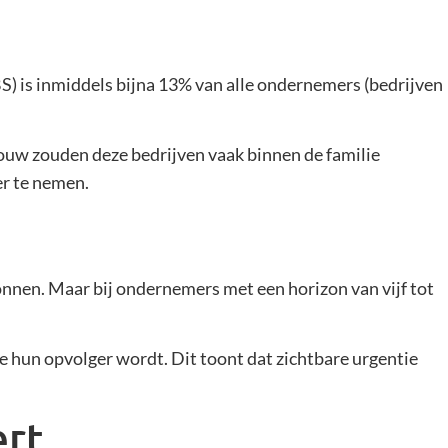
CBS) is inmiddels bijna 13% van alle ondernemers (bedrijven
ouw zouden deze bedrijven vaak binnen de familie
er te nemen.
gonnen. Maar bij ondernemers met een horizon van vijf tot
e hun opvolger wordt. Dit toont dat zichtbare urgentie
ert