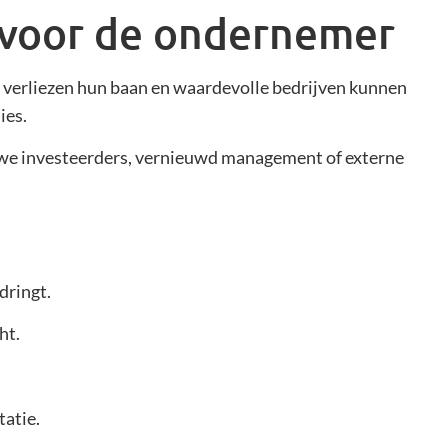
n voor de ondernemer
 verliezen hun baan en waardevolle bedrijven kunnen
ies.
euwe investeerders, vernieuwd management of externe
dringt.
ht.
atie.