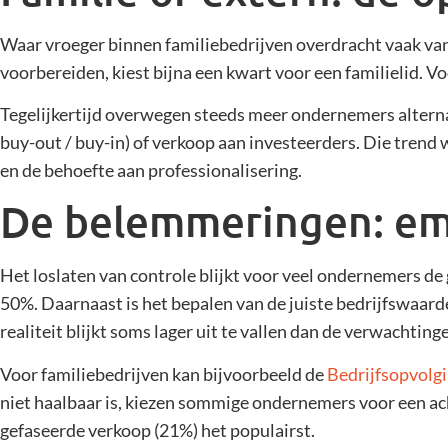
Waar vroeger binnen familiebedrijven overdracht vaak va
voorbereiden, kiest bijna een kwart voor een familielid. Vo
Tegelijkertijd overwegen steeds meer ondernemers altern
buy-out / buy-in) of verkoop aan investeerders. Die trend
en de behoefte aan professionalisering.
De belemmeringen: emo
Het loslaten van controle blijkt voor veel ondernemers d
50%. Daarnaast is het bepalen van de juiste bedrijfswaard
realiteit blijkt soms lager uit te vallen dan de verwacht
Voor familiebedrijven kan bijvoorbeeld de
Bedrijfsopvolg
niet haalbaar is, kiezen sommige ondernemers voor een ach
gefaseerde verkoop (21%) het populairst.