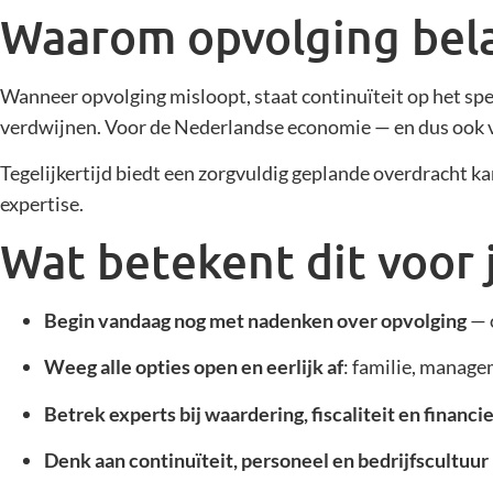
Waarom opvolging bela
Wanneer opvolging misloopt, staat continuïteit op het sp
verdwijnen. Voor de Nederlandse economie — en dus ook v
Tegelijkertijd biedt een zorgvuldig geplande overdracht
expertise.
Wat betekent dit voor 
Begin vandaag nog met nadenken over opvolging
— o
Weeg alle opties open en eerlijk af
: familie, manage
Betrek experts bij waardering, fiscaliteit en financi
Denk aan continuïteit, personeel en bedrijfscultuur