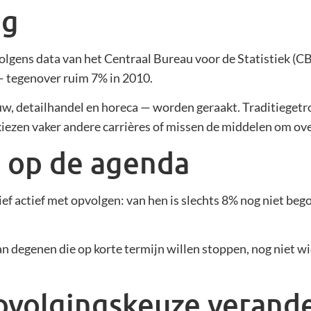
ng
. Volgens data van het Centraal Bureau voor de Statistiek (
— tegenover ruim 7% in 2010.
uw, detailhandel en horeca — worden geraakt. Traditiegetr
kiezen vaker andere carrières of missen de middelen om ov
t op de agenda
tief actief met opvolgen: van hen is slechts 8% nog niet be
 degenen die op korte termijn willen stoppen, nog niet wi
opvolgingskeuze verand