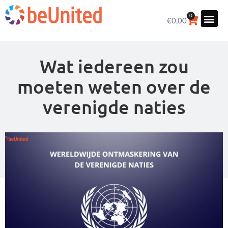
0
€
0,00
Wat iedereen zou
moeten weten over de
verenigde naties