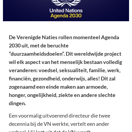
De Verenigde Naties rollen momenteel Agenda
2030 uit, met de beruchte
“duurzaamheidsdoelen”. Dit wereldwijde project
wil elk aspect van het menselijk bestaan volledig
veranderen: voedsel, seksualiteit, familie, werk,
financiën, gezondheid, onderwijs, alles! Dit zal
zogenaamd een einde maken aan armoede,
honger, ongelijkheid, ziekte en andere slechte
dingen.
Een voormalig uitvoerend directeur die twee
decennia bij de VN werkte, vertelt een ander