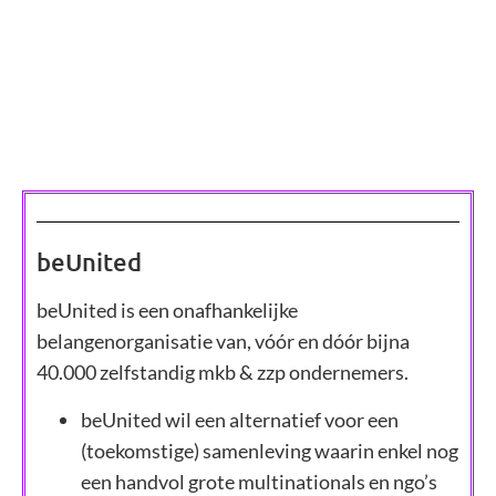
beUnited
beUnited is een onafhankelijke
belangenorganisatie van, vóór en dóór bijna
40.000 zelfstandig mkb & zzp ondernemers.
beUnited wil een alternatief voor een
(toekomstige) samenleving waarin enkel nog
een handvol grote multinationals en ngo’s