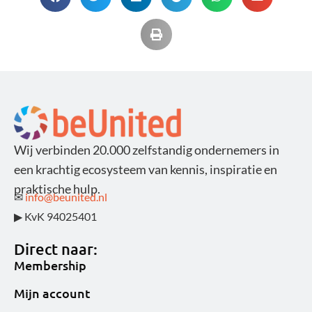
Wij verbinden 20.000 zelfstandig ondernemers in
een krachtig ecosysteem van kennis, inspiratie en
praktische hulp.
✉
info@beunited.nl
▶ KvK 94025401
Direct naar:
Membership
Mijn account