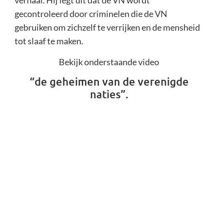
verhaal. Hij legt uit dat de VN wordt
gecontroleerd door criminelen die de VN
gebruiken om zichzelf te verrijken en de mensheid
tot slaaf te maken.
Bekijk onderstaande video
“de geheimen van de verenigde
naties”.