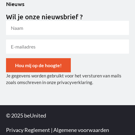
Nieuws
Wil je onze nieuwsbrief ?
Hou mij op de hoogte!
Je gegevens worden gebruikt voor het versturen van mails
Alternative:
zoals omschreven in onze privacyverklaring.
© 2025 beUnited
Privacy Reglement
|
Algemene voorwaarden