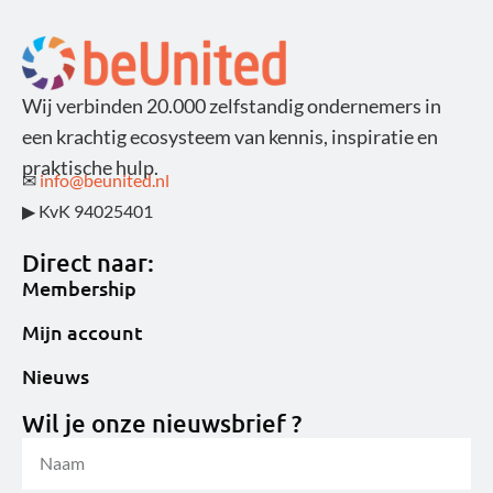
Wij verbinden 20.000 zelfstandig ondernemers in
een krachtig ecosysteem van kennis, inspiratie en
praktische hulp.
✉
info@beunited.nl
▶ KvK 94025401
Direct naar:
Membership
Mijn account
Nieuws
Wil je onze nieuwsbrief ?