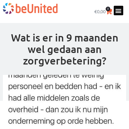
0
€
0,00
Wat is er in 9 maanden
wel gedaan aan
zorgverbetering?