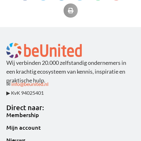
Wij verbinden 20.000 zelfstandig ondernemers in
een krachtig ecosysteem van kennis, inspiratie en
praktische hulp.
✉
info@beunited.nl
▶ KvK 94025401
Direct naar:
Membership
Mijn account
Nieuws