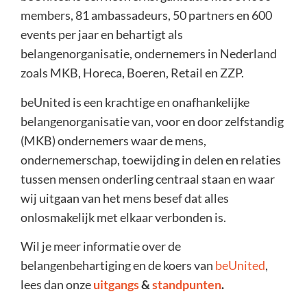
members, 81 ambassadeurs, 50 partners en 600
events per jaar en behartigt als
belangenorganisatie, ondernemers in Nederland
zoals MKB, Horeca, Boeren, Retail en ZZP.
beUnited is een krachtige en
onafhankelijke
belangenorganisatie
van, voor en door zelfstandig
(MKB) ondernemers waar de mens,
ondernemerschap, toewijding in delen en relaties
tussen mensen onderling centraal staan en waar
wij uitgaan van het mens besef dat alles
onlosmakelijk met elkaar verbonden is.
Wil je meer informatie over de
belangenbehartiging en d
e koers van
beUnited
,
lees dan onze
uitgangs
&
standpunten
.