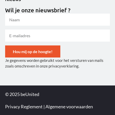
Wil je onze nieuwsbrief ?
Hou mij op de hoogte!
Je gegevens worden gebruikt voor het versturen van mails
Alternative:
zoals omschreven in onze privacyverklaring.
© 2025 beUnited
Privacy Reglement
|
Algemene voorwaarden