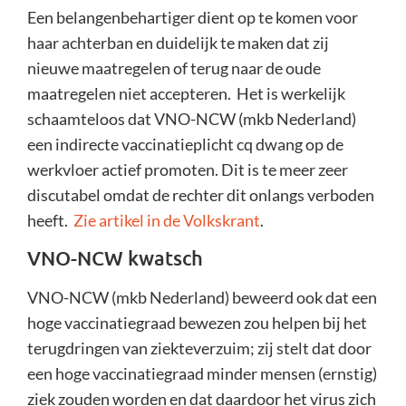
Een belangenbehartiger dient op te komen voor
haar achterban en duidelijk te maken dat zij
nieuwe maatregelen of terug naar de oude
maatregelen niet accepteren.
Het is werkelijk
schaamteloos dat VNO-NCW (mkb Nederland)
een indirecte vaccinatieplicht cq dwang op de
werkvloer actief promoten.
Dit is te meer zeer
discutabel omdat de rechter dit onlangs verboden
heeft.
Zie artikel in de Volkskrant
.
VNO-NCW kwatsch
VNO-NCW (mkb Nederland) beweerd ook dat e
en
hoge vaccinatiegraad
bewezen zou helpen bij het
terugdringen van ziekteverzuim; zij stelt dat door
een hoge vaccinatiegraad minder mensen (ernstig)
ziek zouden worden en dat daardoor het virus zich