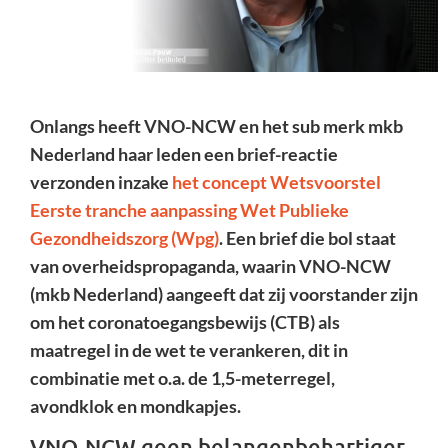
Onlangs heeft VNO-NCW en het sub merk mkb
Nederland haar leden een brief-reactie
verzonden inzake
het concept Wetsvoorstel
Eerste tranche aanpassing Wet Publieke
Gezondheidszorg (Wpg)
. Een brief die bol staat
van overheidspropaganda, waarin VNO-NCW
(mkb Nederland) aangeeft dat zij voorstander zijn
om het coronatoegangsbewijs (CTB) als
maatregel in de wet te verankeren, dit in
combinatie met o.a. de 1,5-meterregel,
avondklok en mondkapjes.
VNO-NCW geen belangenbehartiger