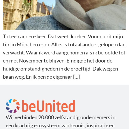
Tot een andere keer. Dat weet ik zeker. Voor nu zit mijn
tijd in München erop. Alles is totaal anders gelopen dan
verwacht. Waar ik werd aangenomen als ik beloofde tot
en met November te blijven. Eindigde het door de
huidige omstandigheden in de proeftijd. Dak weg en
baan weg. En ik ben de eigenaar […]
Wij verbinden 20.000 zelfstandig ondernemers in
een krachtig ecosysteem van kennis, inspiratie en