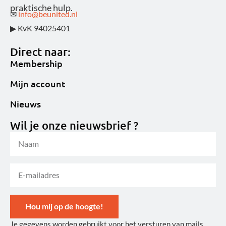
praktische hulp.
✉
info@beunited.nl
▶ KvK 94025401
Direct naar:
Membership
Mijn account
Nieuws
Wil je onze nieuwsbrief ?
Hou mij op de hoogte!
Je gegevens worden gebruikt voor het versturen van mails