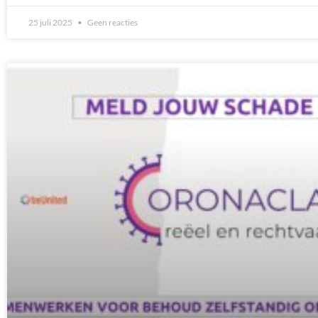
25 juli 2025
Geen reacties