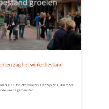
nten zag het winkelbestand
im 83.000 fysieke winkels. Dat zijn er 1.100 meer
derde van de gemeenten