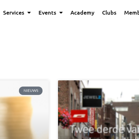
Services
Events
Academy
Clubs
Memb
NIEUWS