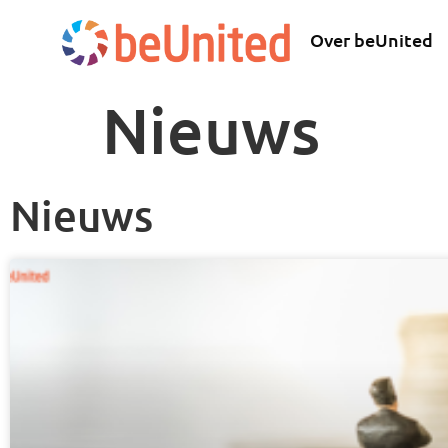
Over beUnited
Nieuws
Nieuws