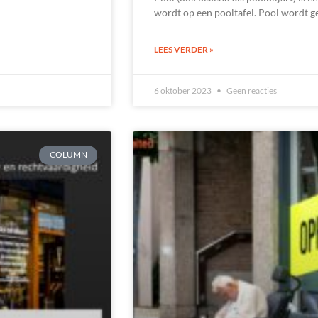
wordt op een pooltafel. Pool wordt ge
LEES VERDER »
6 oktober 2023
Geen reacties
COLUMN