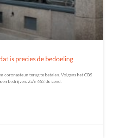
at is precies de bedoeling
m coronasteun terug te betalen. Volgens het CBS
joen bedrijven. Zo’n 652 duizend,