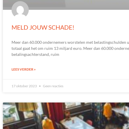
MELD JOUW SCHADE!
Meer dan 60.000 ondernemers worstelen met belastingschulden uit
totaal gaat het om ruim 13 miljard euro. Meer dan 60.000 onder
betalingsachterstand, ruim
LEES VERDER »
17 oktober 2023
Geen reacties