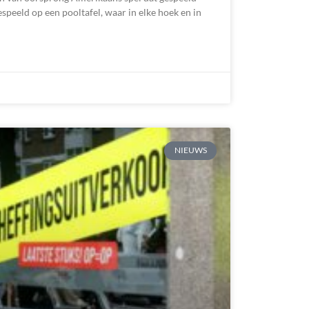
speeld op een pooltafel, waar in elke hoek en in
NIEUWS