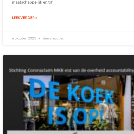
maatschappelijk en/of
LEES VERDER »
6 oktober 2023
Geen reacties