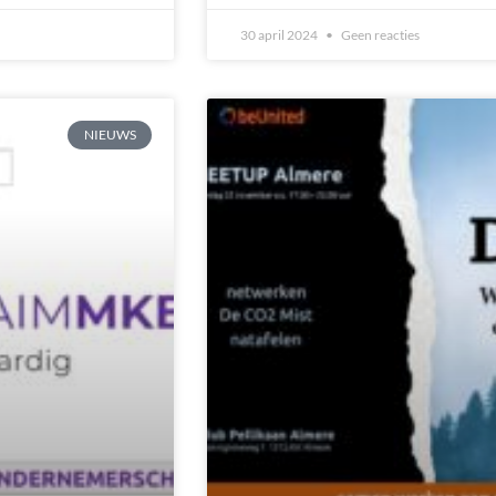
30 april 2024
Geen reacties
NIEUWS