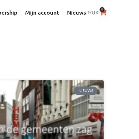
0
ership
Mijn account
Nieuws
€
0,00
NIEUWS