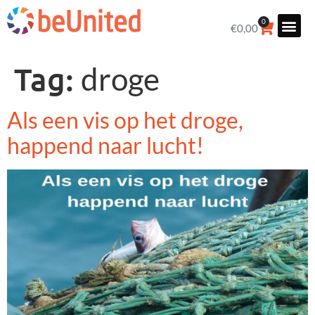
0
€
0,00
Tag:
droge
Als een vis op het droge,
happend naar lucht!