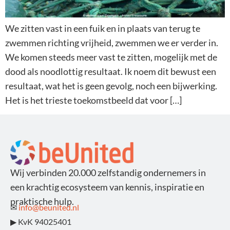
We zitten vast in een fuik en in plaats van terug te
zwemmen richting vrijheid, zwemmen we er verder in.
We komen steeds meer vast te zitten, mogelijk met de
dood als noodlottig resultaat. Ik noem dit bewust een
resultaat, wat het is geen gevolg, noch een bijwerking.
Het is het trieste toekomstbeeld dat voor […]
Wij verbinden 20.000 zelfstandig ondernemers in
een krachtig ecosysteem van kennis, inspiratie en
praktische hulp.
✉
info@beunited.nl
▶ KvK 94025401