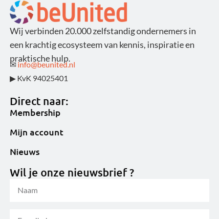
Wij verbinden 20.000 zelfstandig ondernemers in
een krachtig ecosysteem van kennis, inspiratie en
praktische hulp.
✉
info@beunited.nl
▶ KvK 94025401
Direct naar:
Membership
Mijn account
Nieuws
Wil je onze nieuwsbrief ?