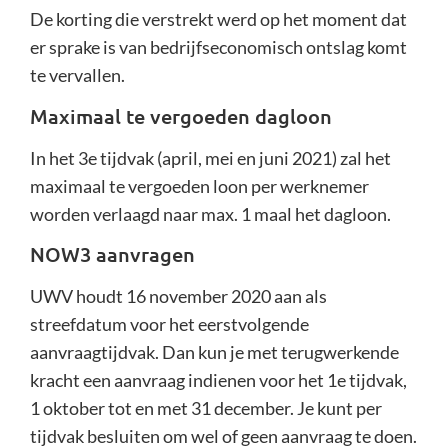
De korting die verstrekt werd op het moment dat
er sprake is van bedrijfseconomisch ontslag komt
te vervallen.
Maximaal te vergoeden dagloon
In het 3e tijdvak (april, mei en juni 2021) zal het
maximaal te vergoeden loon per werknemer
worden verlaagd naar max. 1 maal het dagloon.
NOW3 aanvragen
UWV houdt 16 november 2020 aan als
streefdatum voor het eerstvolgende
aanvraagtijdvak. Dan kun je met terugwerkende
kracht een aanvraag indienen voor het 1e tijdvak,
1 oktober tot en met 31 december. Je kunt per
tijdvak besluiten om wel of geen aanvraag te doen.