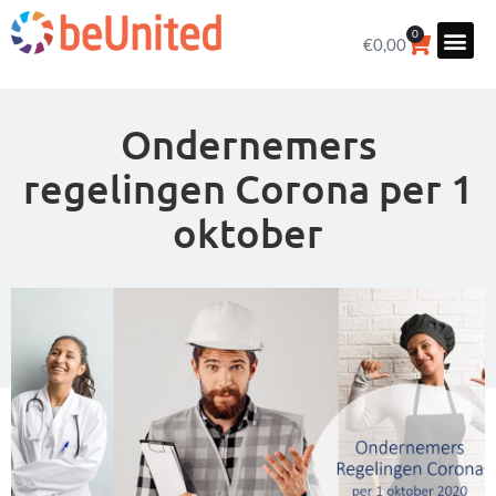
0
€
0,00
Ondernemers
regelingen Corona per 1
oktober