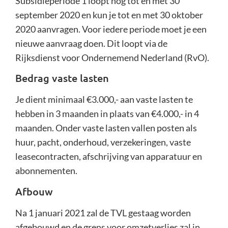
Subsidieperiode 1 loopt nog tot en met 30
september 2020 en kun je tot en met 30 oktober
2020 aanvragen. Voor iedere periode moet je een
nieuwe aanvraag doen. Dit loopt via de
Rijksdienst voor Ondernemend Nederland (RvO).
Bedrag vaste lasten
Je dient minimaal €3.000,- aan vaste lasten te
hebben in 3 maanden in plaats van €4.000,- in 4
maanden. Onder vaste lasten vallen posten als
huur, pacht, onderhoud, verzekeringen, vaste
leasecontracten, afschrijving van apparatuur en
abonnementen.
Afbouw
Na 1 januari 2021 zal de TVL gestaag worden
afgebouwd en de grens voor omzetverlies zal in