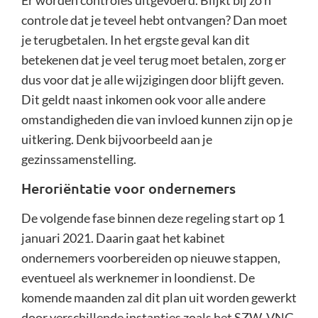
Er worden controles uitgevoerd. Blijkt bij zo’n
controle dat je teveel hebt ontvangen? Dan moet
je terugbetalen. In het ergste geval kan dit
betekenen dat je veel terug moet betalen, zorg er
dus voor dat je alle wijzigingen door blijft geven.
Dit geldt naast inkomen ook voor alle andere
omstandigheden die van invloed kunnen zijn op je
uitkering. Denk bijvoorbeeld aan je
gezinssamenstelling.
Heroriëntatie voor ondernemers
De volgende fase binnen deze regeling start op 1
januari 2021. Daarin gaat het kabinet
ondernemers voorbereiden op nieuwe stappen,
eventueel als werknemer in loondienst. De
komende maanden zal dit plan uit worden gewerkt
door verschillende instanties zoals het SZW, VNG