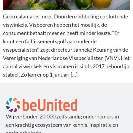
Geen calamares meer. Duurdere kibbeling en sluitende
viswinkels. Visboeren hebben het moeilijk, de
consument betaalt meer en heeft minder keuze. “Er
komt een faillissementsgolf aan onder de
visspecialisten”, zegt directeur Janneke Keuning van de
Vereniging van Nederlandse Visspecialisten (VNV). Het
aantal viswinkels en viskramen is sinds 2017 behoorlijk
stabiel. Zo kon er op 1 januari […]
Wij verbinden 20.000 zelfstandig ondernemers in
een krachtig ecosysteem van kennis, inspiratie en