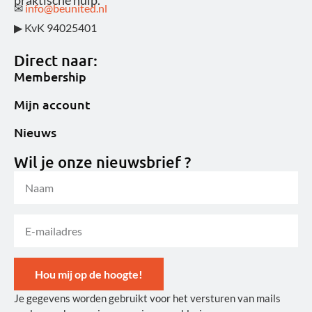
praktische hulp.
✉
info@beunited.nl
▶ KvK 94025401
Direct naar:
Membership
Mijn account
Nieuws
Wil je onze nieuwsbrief ?
Hou mij op de hoogte!
Je gegevens worden gebruikt voor het versturen van mails
Alternative: