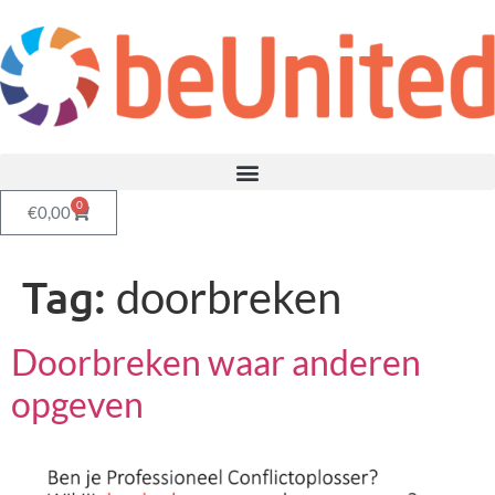
0
€
0,00
Tag:
doorbreken
Doorbreken waar anderen
opgeven